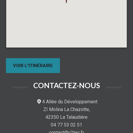
VOIR L'ITINÉRAIRE
CONTACTEZ-NOUS
4 Allée du Développement
ZI Molina La Chazotte,
42350 La Talaudière
04 77 53 02 51
contact@c2tec.fr