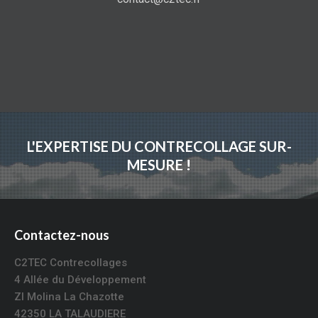
L'EXPERTISE DU CONTRECOLLAGE SUR-
MESURE !
Contactez-nous
C2TEC Contrecollages
4 Allée du Développement
ZI Molina La Chazotte
42350 LA TALAUDIERE